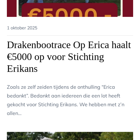
Posted
1 oktober 2025
on
Drakenbootrace Op Erica haalt
€5000 op voor Stichting
Erikans
Zoals ze zelf zeiden tijdens de onthulling “Erica
bedankt”. Bedankt aan iedereen die een lot heeft
gekocht voor Stichting Erikans. We hebben met z’n
allen…