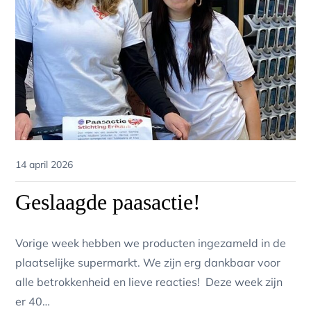
Posted
14 april 2026
on
Geslaagde paasactie!
Vorige week hebben we producten ingezameld in de
plaatselijke supermarkt. We zijn erg dankbaar voor
alle betrokkenheid en lieve reacties! Deze week zijn
er 40…