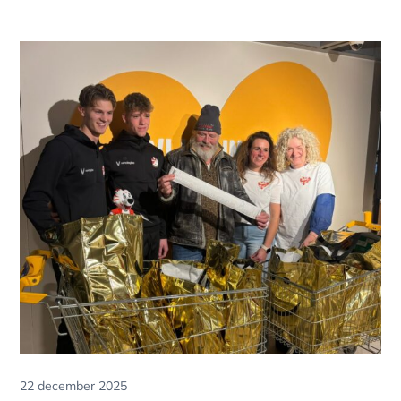
Posted
22 december 2025