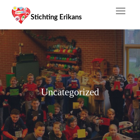
Skip
to
Stichting Erikans
content
Uncategorized