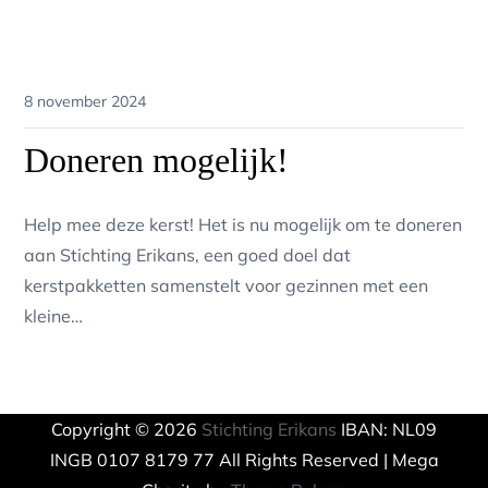
Posted
8 november 2024
on
Doneren mogelijk!
Help mee deze kerst! Het is nu mogelijk om te doneren
aan Stichting Erikans, een goed doel dat
kerstpakketten samenstelt voor gezinnen met een
kleine…
Copyright © 2026
Stichting Erikans
IBAN: NL09
INGB 0107 8179 77 All Rights Reserved | Mega