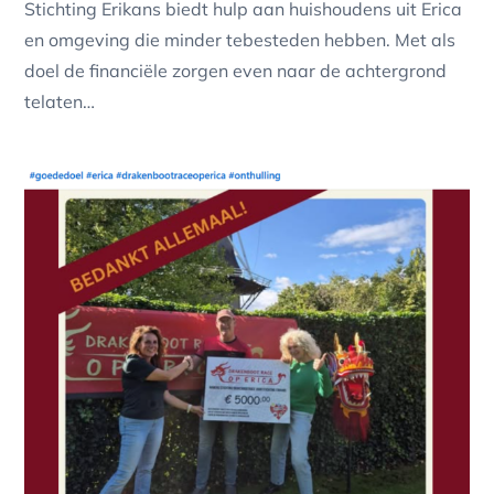
Stichting Erikans biedt hulp aan huishoudens uit Erica
en omgeving die minder tebesteden hebben. Met als
doel de financiële zorgen even naar de achtergrond
telaten…