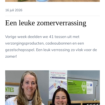
Posted
16 juli 2026
on
Een leuke zomerverrassing
Vorige week deelden we 41 tassen uit met
verzorgingsproducten, cadeaubonnen en een
gezelschapsspel. Een leuk verrassing zo vlak voor de
zomer!