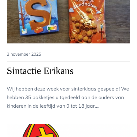
Posted
3 november 2025
on
Sintactie Erikans
Wij hebben deze week voor sinterklaas gespeeld! We
hebben 35 pakketjes uitgedeeld aan de ouders van
kinderen in de leeftijd van 0 tot 18 jaar.…