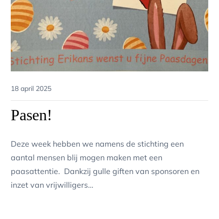
Posted
18 april 2025
on
Pasen!
Deze week hebben we namens de stichting een
aantal mensen blij mogen maken met een
paasattentie. Dankzij gulle giften van sponsoren en
inzet van vrijwilligers…