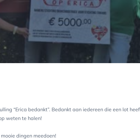
hulling “Erica bedankt”. Bedankt aan iedereen die een lot heef
op weten te halen!
el mooie dingen meedoen!