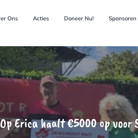
er Ons
Acties
Doneer Nu!
Sponsoren
Op Erica haalt €5000 op voor S