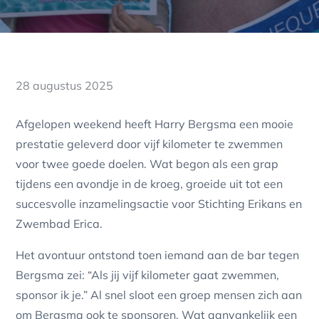
Posted
28 augustus 2025
on
Afgelopen weekend heeft Harry Bergsma een mooie
prestatie geleverd door vijf kilometer te zwemmen
voor twee goede doelen. Wat begon als een grap
tijdens een avondje in de kroeg, groeide uit tot een
succesvolle inzamelingsactie voor Stichting Erikans en
Zwembad Erica.
Het avontuur ontstond toen iemand aan de bar tegen
Bergsma zei: “Als jij vijf kilometer gaat zwemmen,
sponsor ik je.” Al snel sloot een groep mensen zich aan
om Bergsma ook te sponsoren. Wat aanvankelijk een