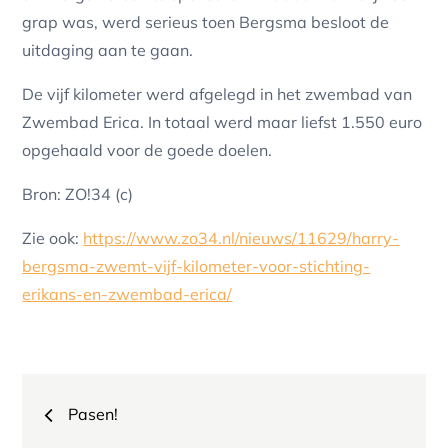
grap was, werd serieus toen Bergsma besloot de
uitdaging aan te gaan.
De vijf kilometer werd afgelegd in het zwembad van
Zwembad Erica. In totaal werd maar liefst 1.550 euro
opgehaald voor de goede doelen.
Bron: ZO!34 (c)
Zie ook:
https://www.zo34.nl/nieuws/11629/harry-
bergsma-zwemt-vijf-kilometer-voor-stichting-
erikans-en-zwembad-erica/
Bericht
Pasen!
navigatie