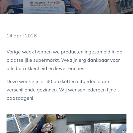
Posted
14 april 2026
on
Vorige week hebben we producten ingezameld in de
plaatselijke supermarkt. We zijn erg dankbaar voor
alle betrokkenheid en lieve reacties!
Deze week zijn er 40 pakketten uitgedeeld aan
verschillende gezinnen. Wij wensen iedereen fijne
paasdagen!